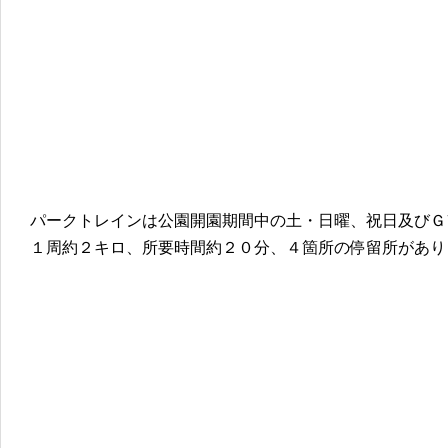
パークトレインは公園開園期間中の土・日曜、祝日及びＧ
１周約２キロ、所要時間約２０分、４箇所の停留所があり