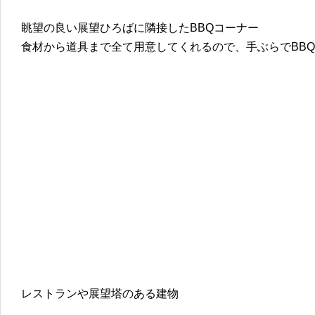
眺望の良い展望ひろばに隣接したBBQコーナー
食材から道具まで全て用意してくれるので、手ぶらでBB
レストランや展望塔のある建物