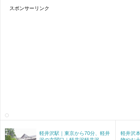
スポンサーリンク
軽井沢駅｜東京から70分、軽井
軽井沢
沢の玄関口｜軽井沢軽井沢
物やお