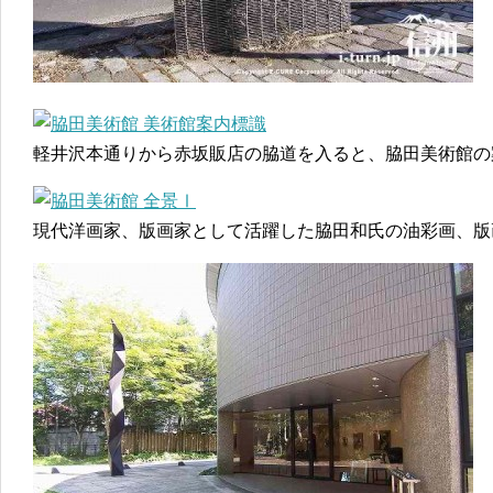
軽井沢本通りから赤坂販店の脇道を入ると、脇田美術館の
現代洋画家、版画家として活躍した脇田和氏の油彩画、版