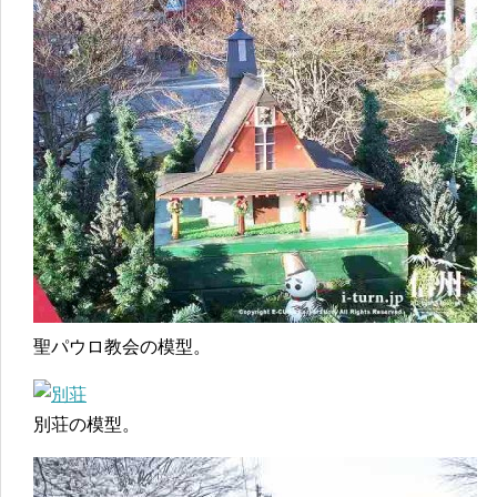
聖パウロ教会の模型。
別荘の模型。