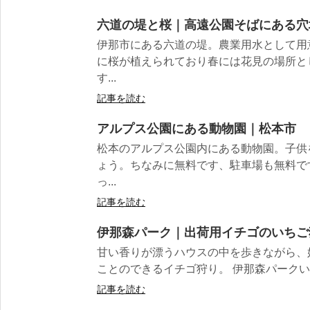
六道の堤と桜｜高遠公園そばにある穴
伊那市にある六道の堤。農業用水として用
に桜が植えられており春には花見の場所と
す...
記事を読む
アルプス公園にある動物園｜松本市
松本のアルプス公園内にある動物園。子供
ょう。ちなみに無料です、駐車場も無料で
っ...
記事を読む
伊那森パーク｜出荷用イチゴのいちご
甘い香りが漂うハウスの中を歩きながら、
ことのできるイチゴ狩り。 伊那森パークいち
記事を読む