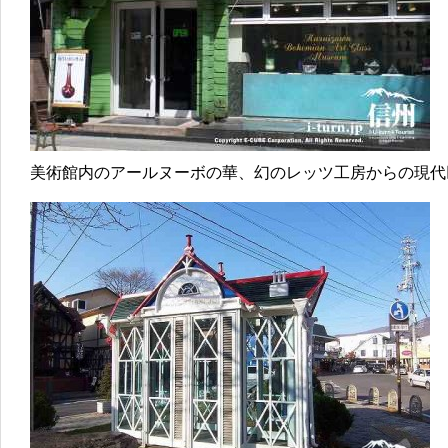
美術館内のアールヌーボの華、幻のレッツ工房からの現代