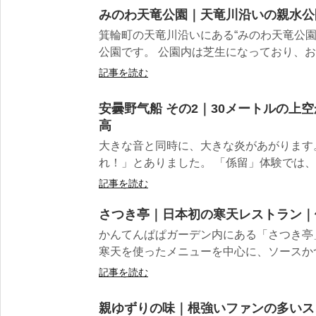
みのわ天竜公園｜天竜川沿いの親水公
箕輪町の天竜川沿いにある“みのわ天竜公園
公園です。 公園内は芝生になっており、お弁
記事を読む
安曇野气船 その2｜30メートルの上
高
大きな音と同時に、大きな炎があがります。
れ！」とありました。 「係留」体験では、高
記事を読む
さつき亭｜日本初の寒天レストラン｜
かんてんぱぱガーデン内にある「さつき亭
寒天を使ったメニューを中心に、ソースかつ
記事を読む
親ゆずりの味｜根強いファンの多いス