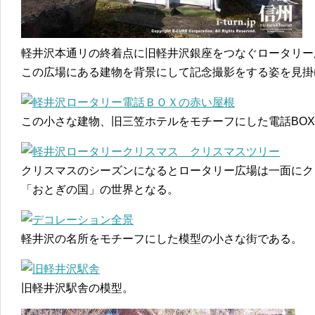
軽井沢本通リの終着点に旧軽井沢銀座をつなぐロータリー
この広場にある建物を背景にして記念撮影をする姿を見掛
この小さな建物、旧三笠ホテルをモチーフにした電話BO
クリスマスのシーズンになるとロータリー広場は一面にク
「おとぎの国」の世界となる。
軽井沢の名所をモチーフにした模型の小さな街である。
旧軽井沢駅舎の模型。