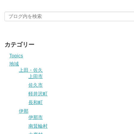
カテゴリー
Topics
地域
上田・佐久
上田市
佐久市
軽井沢町
長和町
伊那
伊那市
南箕輪村