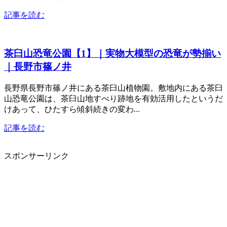
記事を読む
茶臼山恐竜公園【1】｜実物大模型の恐竜が勢揃い
｜長野市篠ノ井
長野県長野市篠ノ井にある茶臼山植物園。敷地内にある茶臼
山恐竜公園は、茶臼山地すべり跡地を有効活用したというだ
けあって、ひたすら傾斜続きの変わ...
記事を読む
スポンサーリンク