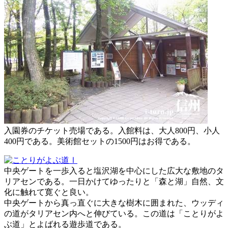
入園券のチケット売場である。入館料は、大人800円、小人
400円である。美術館セットの1500円はお得である。
中央ゲートを一歩入ると塩沢湖を中心にした広大な敷地のタ
リアセンである。一日かけてゆったりと「森と湖」自然、文
化に触れて寛ぐと良い。
中央ゲートから真っ直ぐに大きな樹木に囲まれた、ウッディ
の道がタリアセン内へと伸びている。この道は「ことりがよ
ぶ道」とよばれる遊歩道である。