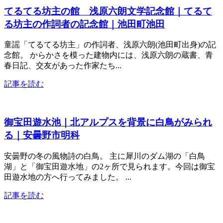
てるてる坊主の館 浅原六朗文学記念館｜てるて
る坊主の作詞者の記念館｜池田町池田
童謡「てるてる坊主」の作詞者、浅原六朗(池田町出身)の記
念館。 からかさを模った建物内には、浅原六朗の蔵書、青
春日記、交友があった作家たち...
記事を読む
御宝田遊水池｜北アルプスを背景に白鳥がみられ
る｜安曇野市明科
安曇野の冬の風物詩の白鳥。 主に犀川のダム湖の「白鳥
湖」と「御宝田遊水地」の2ヶ所で見られます。今回は御宝
田遊水地の方へ行ってみました。 ...
記事を読む