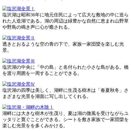
塩沢湖は昭和36年に地元住民によって広大な敷地の中に造ら
れた人造湖である。湖の周辺は緑豊かな自然に恵まれ山野草
や野鳥の鳴き声に心が癒される。
透きとおるような空の青の下で、家族一家団欒を楽しむ光
景。
塩沢湖の中央に「中の島」と名付られた小さな島がある。橋
を渡り周囲を一周することができる。
塩沢湖の四季は美しく、湖畔に生茂る樹木は「春夏秋冬」さ
まざまな光景を湖面に写し出してくれる。
湖畔には大きな樹木が生茂り、夏は湖の微風を受けながらユ
ッタリと寛ぐことができる。シートを敷き家族で一家団欒を
楽しむ光景をを多くみかける。