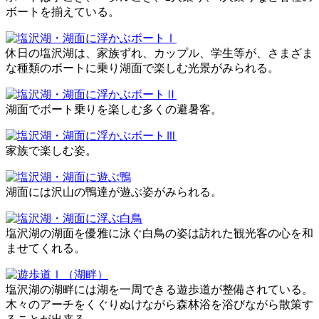
ボートを揃えている。
休日の塩沢湖は、家族ずれ、カップル、学生等が、さまざま
な種類のボートに乗り湖面で楽しむ光景がみられる。
湖面でボート乗りを楽しむ多くの避暑客。
家族で楽しむ姿。
湖面には沢山の鴨達が遊ぶ姿がみられる。
塩沢湖の湖面を優雅に泳ぐ白鳥の姿は訪れた観光客の心を和
ませてくれる。
塩沢湖の湖畔には湖を一周できる遊歩道が整備されている。
木々のアーチをくぐりぬけながら森林浴を浴びながら散策す