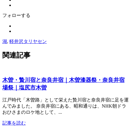
フォローする
湖
,
軽井沢タリヤセン
関連記事
木曽・贄川宿と奈良井宿｜木曽漆器祭・奈良井宿
場祭｜塩尻市木曽
江戸時代「木曽路」として栄えた贄川宿と奈良井宿に足を運
んでみました。 奈良井宿にある、昭和通りは、NHK朝ドラ
おひさまのロケ地として、...
記事を読む