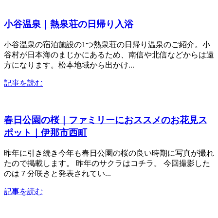
小谷温泉｜熱泉荘の日帰り入浴
小谷温泉の宿泊施設の1つ熱泉荘の日帰り温泉のご紹介。小
谷村が日本海のまじかにあるため、南信や北信などからは遠
方になります。松本地域から出かけ...
記事を読む
春日公園の桜｜ファミリーにおススメのお花見ス
ポット｜伊那市西町
昨年に引き続き今年も春日公園の桜の良い時期に写真が撮れ
たので掲載します。 昨年のサクラはコチラ。 今回撮影した
のは７分咲きと発表されてい...
記事を読む