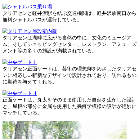
タリアセンと軽井沢駅を結ぶ交通機関は、軽井沢駅南口から
無料シャトルバスが運行している。
タリアセンは湖畔に広がる自然の中に、文化のミュージア
ム、そしてショッピングセンター、レストラン、アミューズ
メント等の多くの施設が満載されている。
タリアセン正面ゲートは、芸術の理想卿をめざしたタリアセ
ンに相応しい斬新なデザインで設計されており、訪れるもの
に期待を与えてくれる。
正面ゲートは、丸太をそのまま使用した自然を生かした設計
と、屋根の部分に金属を使用した幾何学模様の設計が絶妙に
マッチしている。