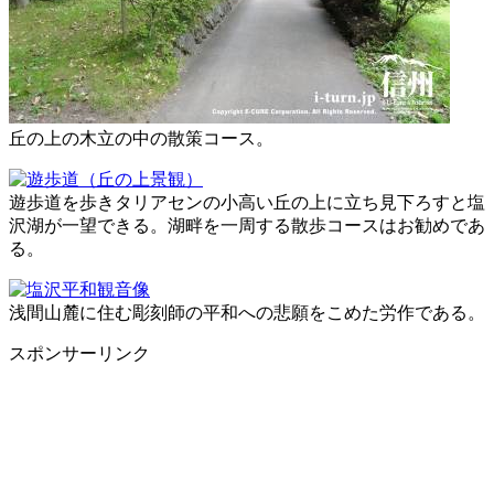
丘の上の木立の中の散策コース。
遊歩道を歩きタリアセンの小高い丘の上に立ち見下ろすと塩
沢湖が一望できる。湖畔を一周する散歩コースはお勧めであ
る。
浅間山麓に住む彫刻師の平和への悲願をこめた労作である。
スポンサーリンク