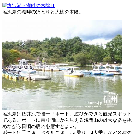
塩沢湖の湖畔のほとりと大樹の木陰。
塩沢湖は軽井沢で唯一「ボート」遊びができる観光スポット
である。ボートに乗り湖面から見える浅間山の雄大な姿を眺
めながら日頃の疲れを癒すとよい。
ボートは手こぎ、ペタルこぎ、2人乗り、4人乗りなど各種の