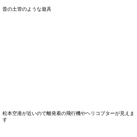
昔の土管のような遊具
松本空港が近いので離発着の飛行機やヘリコプターが見えま
す