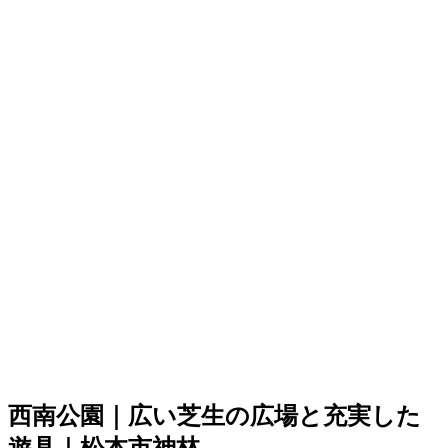
西南公園｜広い芝生の広場と充実した
遊具｜松本市神林