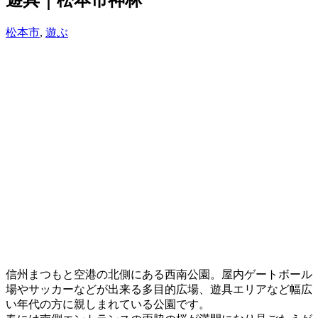
松本市
,
遊ぶ
信州まつもと空港の北側にある西南公園。屋内ゲートボール
場やサッカーなどが出来る多目的広場、遊具エリアなど幅広
い年代の方に親しまれている公園です。