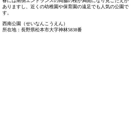
春には南側エントランスの両脇の桜が満開になり見ごたえが
ありますし、近くの幼稚園や保育園の遠足でも人気の公園で
す。
西南公園（せいなんこうえん）
所在地：長野県松本市大字神林5838番