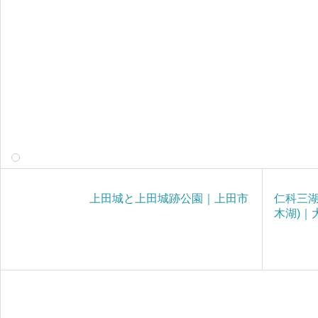
上田城と上田城跡公園｜上田市
仁科三湖
木湖)｜