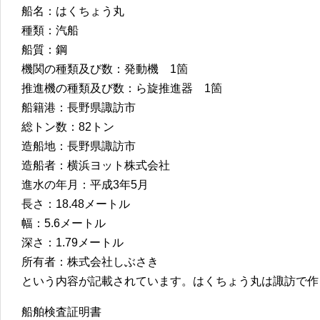
船名：はくちょう丸
種類：汽船
船質：鋼
機関の種類及び数：発動機 1箇
推進機の種類及び数：ら旋推進器 1箇
船籍港：長野県諏訪市
総トン数：82トン
造船地：長野県諏訪市
造船者：横浜ヨット株式会社
進水の年月：平成3年5月
長さ：18.48メートル
幅：5.6メートル
深さ：1.79メートル
所有者：株式会社しぶさき
という内容が記載されています。はくちょう丸は諏訪で作
船舶検査証明書