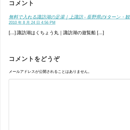
コメント
無料で入れる諏訪湖の足湯｜上諏訪 - 長野県のiターン・観
2010 年 8 月 24 日 4:56 PM
[…] 諏訪湖はくちょう丸｜諏訪湖の遊覧船 […]
コメントをどうぞ
メールアドレスが公開されることはありません。