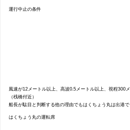
運行中止の条件
風速が12メートル以上、高波0.5メートル以上、視程300
（桟橋付近）
船長が駄目と判断する他の理由でもはくちょう丸は出港で
はくちょう丸の運転席