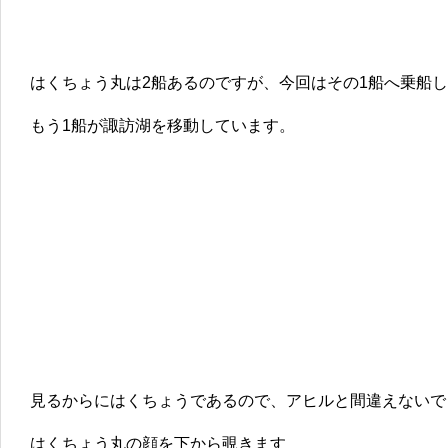
はくちょう丸は2船あるのですが、今回はその1船へ乗船
もう1船が諏訪湖を移動しています。
見るからにはくちょうであるので、アヒルと間違えないで
はくちょう丸の顔を下から覗きます