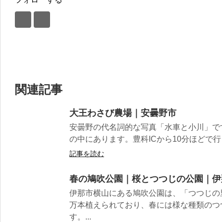
関連記事
大王わさび農場｜安曇野市
安曇野の代名詞的な写真「水車と小川」で
の中にあります。豊科ICから10分ほどで行
記事を読む
春の鳩吹公園｜桜とつつじの公園｜伊
伊那市横山にある鳩吹公園は、「つつじの
万本植えられており、春には様な種類のつ
す。...