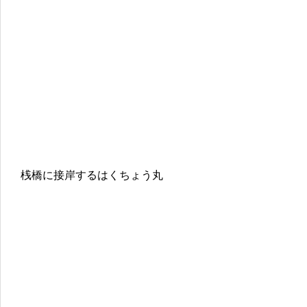
桟橋に接岸するはくちょう丸