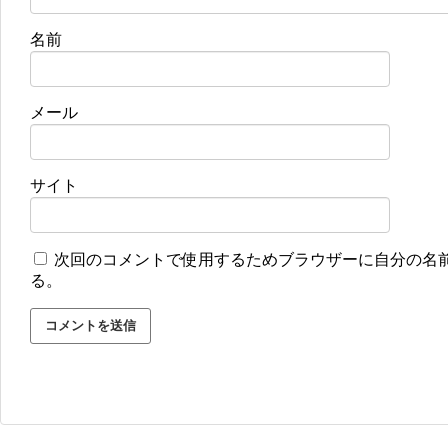
名前
メール
サイト
次回のコメントで使用するためブラウザーに自分の名
る。