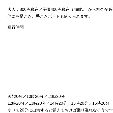
大人：800円税込／子供400円税込（4歳以上から料金が
他にも足こぎ、手こぎボートも借りられます。
運行時間
9時20分／10時20分／11時20分
12時20分／13時20分／14時20分／15時20分／16時20分
すべて20分に出港すると覚えておけば乗り遅れなそうで