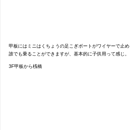
甲板にはミニはくちょうの足こぎボートがワイヤーで止め
誰でも乗ることができますが、基本的に子供用って感じ。
3F甲板から桟橋