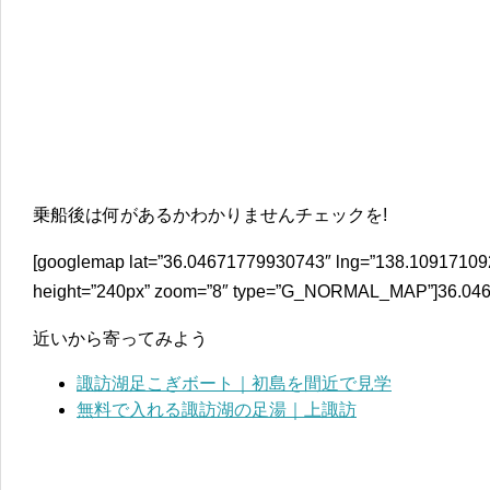
乗船後は何があるかわかりませんチェックを!
[googlemap lat=”36.04671779930743″ lng=”138.10917109
height=”240px” zoom=”8″ type=”G_NORMAL_MAP”]36.046
近いから寄ってみよう
諏訪湖足こぎボート｜初島を間近で見学
無料で入れる諏訪湖の足湯｜上諏訪