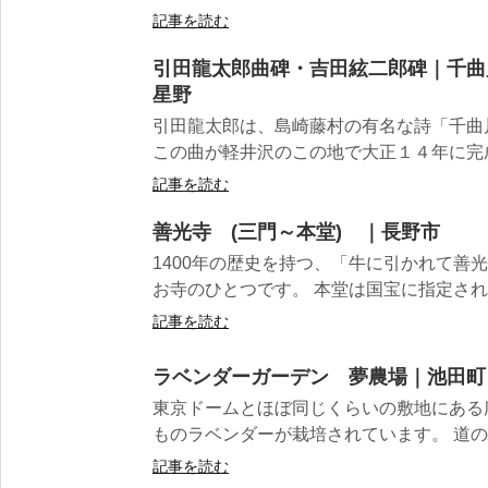
記事を読む
引田龍太郎曲碑・吉田絃二郎碑｜千曲
星野
引田龍太郎は、島崎藤村の有名な詩「千曲
この曲が軽井沢のこの地で大正１４年に完成
記事を読む
善光寺 (三門～本堂) ｜長野市
1400年の歴史を持つ、「牛に引かれて善
お寺のひとつです。 本堂は国宝に指定されて
記事を読む
ラベンダーガーデン 夢農場｜池田町
東京ドームとほぼ同じくらいの敷地にある
ものラベンダーが栽培されています。 道の
記事を読む