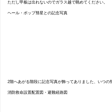
ただし甲板は出れないのでガラス越で眺めてください。
ヘール・ポップ彗星との記念写真
2階へあがる階段に記念写真が飾ってありました、いつの
消防救命設置配置図・避難経路図