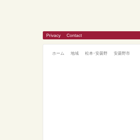
Privacy
Contact
ホーム
地域
松本･安曇野
安曇野市