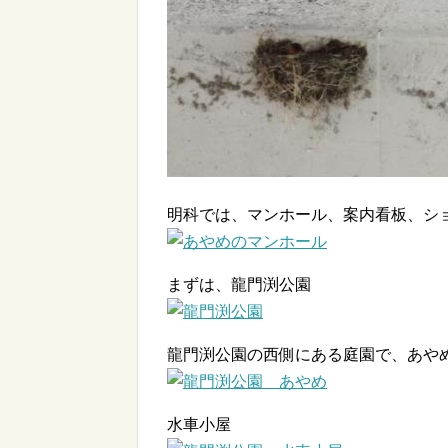
明科では、マンホール、案内看板、シ
まずは、龍門渕公園
龍門渕公園の西側にある庭園で、あや
水車小屋