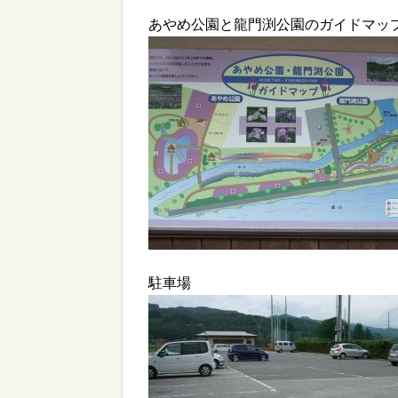
あやめ公園と龍門渕公園のガイドマッ
駐車場