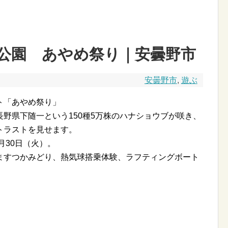
公園 あやめ祭り｜安曇野市
安曇野市
,
遊ぶ
ト「あやめ祭り」
野県下随一という150種5万株のハナショウブが咲き、
トラストを見せます。
月30日（火）。
ますつかみどり、熱気球搭乗体験、ラフティングボート