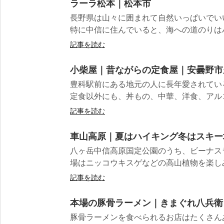
ラーラ松本｜松本市
長野県は山々に囲まれて自然いっぱいでい
特に中信に住んでいると、海への道のりはハン
記事を読む
小柴屋｜昔ながらの定食屋｜安曇野市
豊科駅前にある地元の人に長年愛されてい
定食以外にも、丼もの、中華、洋食、アルコ
記事を読む
車山高原｜夏はハイキング冬はスキー
八ヶ岳中信高原国定公園のうち、ビーナス
場はニッコウキスゲなどの高山植物を楽しみ
記事を読む
本場の豚骨ラーメン｜きまぐれ八兵衛
豚骨ラーメンを食べられるお店はたくさん