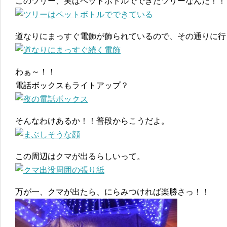
このツリー、実はペットボトルでできたツリーなんだ！！
道なりにまっすぐ電飾が飾られているので、その通りに行
わぁ～！！
電話ボックスもライトアップ？
そんなわけあるか！！普段からこうだよ。
この周辺はクマが出るらしいって。
万が一、クマが出たら、にらみつければ楽勝さっ！！