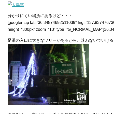
分かりにくい場所にあるけど・・・
[googlemap lat=”36.34874692511039″ lng=”137.83747673
height=”300px” zoom=”13″ type=”G_NORMAL_MAP”]36.34
足湯の入口に大きなツリーがあるから、迷わないでいける