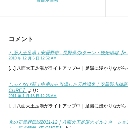
コメント
八面大王足湯｜安曇野市 - 長野県のiターン・観光情報【E-
2010 年 12 月 6 日 12:52 AM
[…] 八面大王足湯がライトアップ中｜足湯に浸かりながら
しゃくなげ荘｜中房から引湯した天然温泉｜安曇野市穂高 -
CURE】
より:
2011 年 1 月 13 日 12:26 AM
[…] 八面大王足湯がライトアップ中｜足湯に浸かりながら
光の安曇野伝説2011-12｜八面大王足湯のイルミネーション