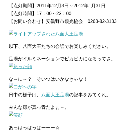
【点灯期間】2011年12月3日～2012年1月31日
【点灯時間】17：00～22：00
【お問い合わせ】安曇野市観光協会 0263-82-3133
以下、八面大王たちの会話でお楽しみください。
足湯がイルミネーションでピカピカになるってさ。
な～に～？ そいつはいかなきゃな！！
日中の様子は、
八面大王足湯
の記事をみてくれ。
みんな顔が真っ青だよぉ～。
あっはっはっはーーー☆