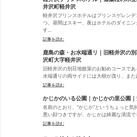
井沢町軽井沢
軽井沢プリンスホテルはプリンスゲレンデ
つ。昼間はスキー、夜はホテルのダイニン
す...
記事を読む
鹿島の森・お水端通リ｜旧軽井沢の別
沢町大字軽井沢
旧軽井沢の別荘地散策のお勧めコースであ
水端通りの両サイドには大樹が茂り、また豪華
記事を読む
かじかのいる公園｜かじかの里公園｜
名前のとおり、“かじか”というちょっと気
悪い顔つきですが、かじかは綺麗な清流でし
記事を読む