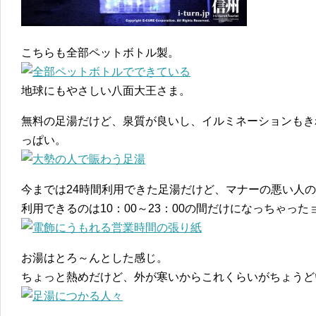
こちらも全部ペットボトル製。
地球にもやさしい八面大王さま。
無料の足湯だけど、泉質が良いし、イルミネーションもき
っぱい。
今までは24時間利用できた足湯だけど、マナーの悪い人
利用できるのは10：00～23：00の間だけになっちゃった
お湯はとろ～んとした感じ。
ちょっと熱めだけど、外が寒いからこれくらいがちょうど