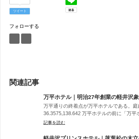
ツイート
フォローする
関連記事
万平ホテル｜明治27年創業の軽井沢
万平通りの終着点が万平ホテルである。庭
36.3575,138.642 万平ホテルの前に「万平ホ
記事を読む
軽井沢プリンスホテル｜落葉松の木立