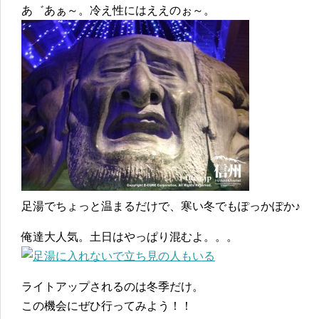
あ゛あぁ～。冷え性にはええのぉ～。
足湯でちょっと温まるだけで、寒い冬でもぽっかぽか♪
俺達大人気。土日はやっぱり混むよ。。。
ライトアップされるのは冬季だけ。
この機会にぜひ行ってみよう！！