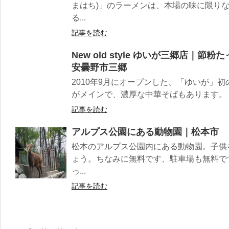
まはち)」のラーメンは、本場の味に限り
る...
記事を読む
New old style ゆいが三郷店｜
安曇野市三郷
2010年9月にオープンした、「ゆいが」
がメインで、濃厚な中華そばもあります。 つ
記事を読む
アルプス公園にある動物園｜松本市
松本のアルプス公園内にある動物園。子供
ょう。ちなみに無料です、駐車場も無料で
っ...
記事を読む