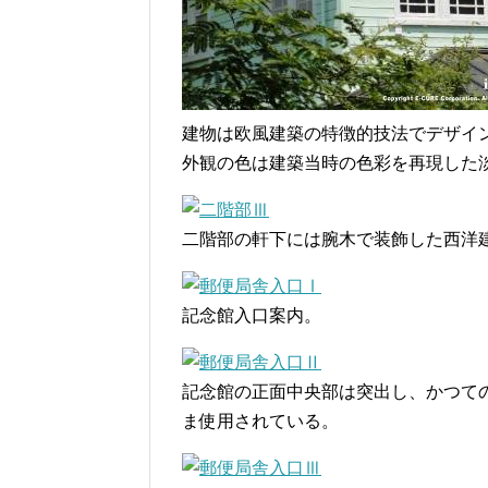
建物は欧風建築の特徴的技法でデザイ
外観の色は建築当時の色彩を再現した
二階部の軒下には腕木で装飾した西洋
記念館入口案内。
記念館の正面中央部は突出し、かつて
ま使用されている。