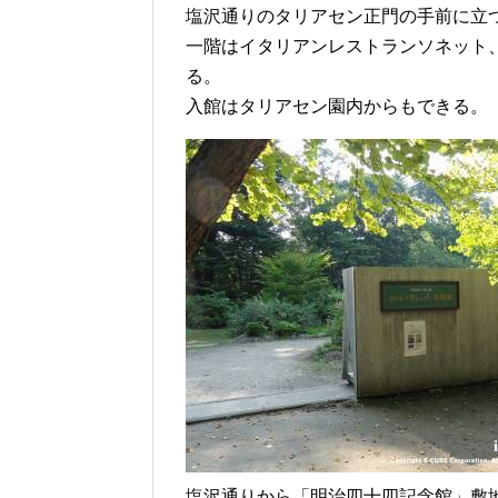
塩沢通りのタリアセン正門の手前に立
一階はイタリアンレストランソネット
る。
入館はタリアセン園内からもできる。
塩沢通りから「明治四十四記念館」敷