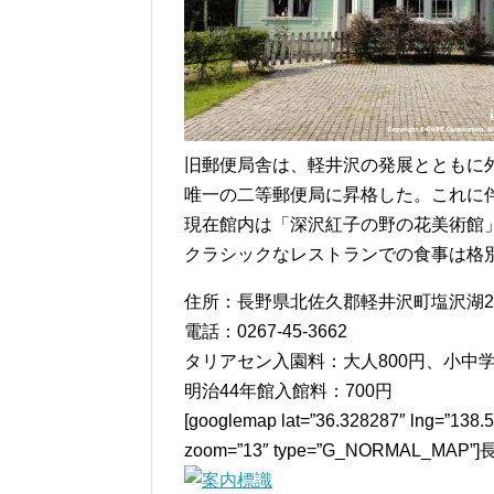
旧郵便局舎は、軽井沢の発展とともに
唯一の二等郵便局に昇格した。これに
現在館内は「深沢紅子の野の花美術館
クラシックなレストランでの食事は格
住所：長野県北佐久郡軽井沢町塩沢湖2
電話：0267-45-3662
タリアセン入園料：大人800円、小中学
明治44年館入館料：700円
[googlemap lat=”36.328287″ lng=”138.5
zoom=”13″ type=”G_NORMAL_M