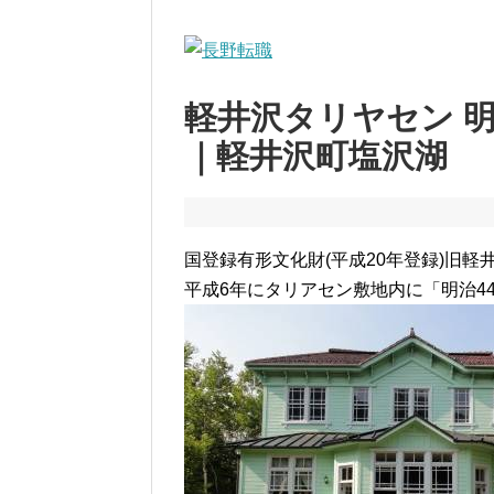
軽井沢タリヤセン 明
｜軽井沢町塩沢湖
国登録有形文化財(平成20年登録)旧軽
平成6年にタリアセン敷地内に「明治4