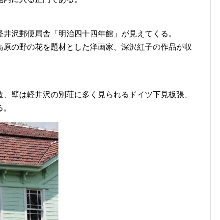
軽井沢郵便局舎「明治四十四年館」が見えてくる。
高原の野の花を題材とした洋画家、深沢紅子の作品が収
造、壁は軽井沢の別荘に多く見られるドイツ下見板張、
る。