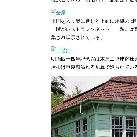
正門を入り奥に進むと正面に洋風の旧
一階がレストランソネット、二階には
集され展示されている。
明治四十四年記念館は木造二階建寄棟
屋根は重厚感溢れる瓦葺で造られてい