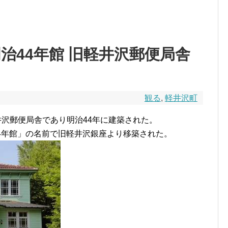
治44年館 旧軽井沢郵便局舎
観る
,
軽井沢町
井沢郵便局舎であり明治44年に建築された。
4年館」の名前で旧軽井沢銀座より移築された。