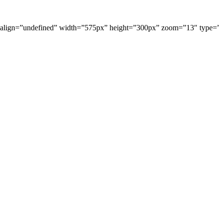
47833″ align=”undefined” width=”575px” height=”300px” 