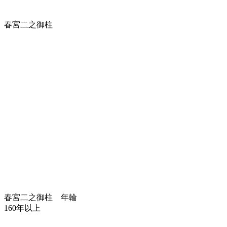
春宮二之御柱
春宮二之御柱 年輪
160年以上