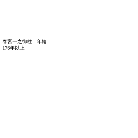
春宮一之御柱 年輪
176年以上