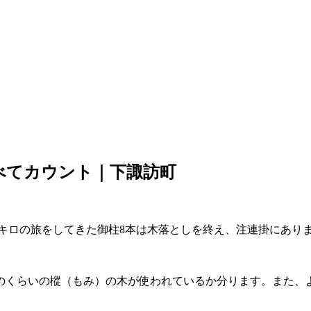
べてカウント｜下諏訪町
7キロの旅をしてきた御柱8本は木落としを終え、注連掛にあり
のくらいの樅（もみ）の木が使われているか分ります。また、