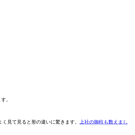
ます。
よく見て見ると形の違いに驚きます。
上社の御柱も数えまし