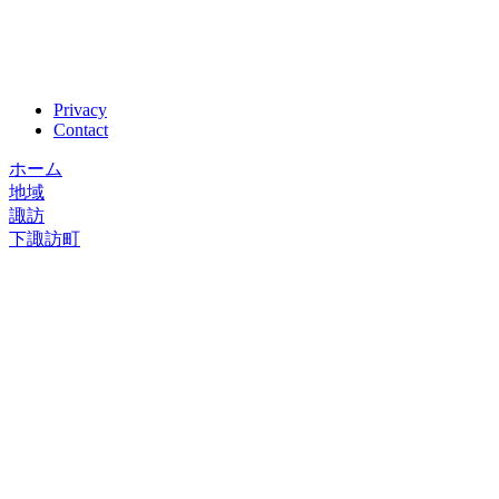
Privacy
Contact
ホーム
地域
諏訪
下諏訪町