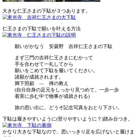
大きな仁王さまの下駄が３つあります。
仁王さまの下駄で願いを叶える方法
願いがかなう 安曇野 吉祥仁王さまの下駄
まず三門の吉祥仁王さまにむかって
手を合わせて一礼してから
願いをこめて下駄を履いてください。
諸願が成就されます。
脚下照顧 ― 禅の教え
(自分自身の足元をしっかり見つめて、一歩一歩
着実に歩む中で物事が成就される)
旅の思い出に、どうぞ記念写真をおとり下さい。
下駄は履きやすいように(登りやすいように？)踏み台つき。
かなり大きな下駄なので、思いっきり足を広げないと履けま