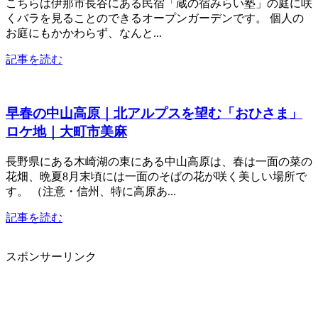
こちらは伊那市長谷にある民宿「蔵の宿みらい塾」の庭に咲
くバラを見ることのできるオープンガーデンです。 個人の
お庭にもかかわらず、なんと...
記事を読む
早春の中山高原｜北アルプスを望む「おひさま」
ロケ地｜大町市美麻
長野県にある木崎湖の東にある中山高原は、春は一面の菜の
花畑、晩夏8月末頃には一面のそばの花が咲く美しい場所で
す。 （注意・信州、特に高原あ...
記事を読む
スポンサーリンク