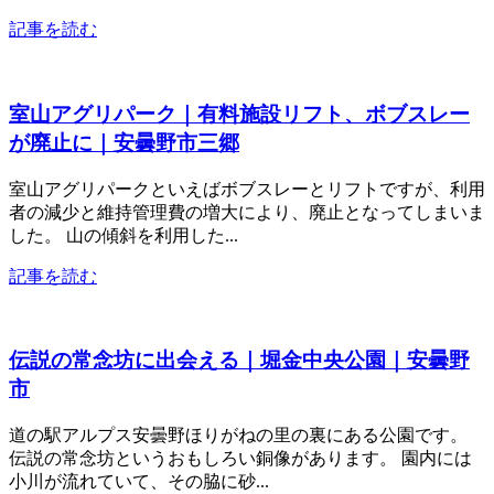
記事を読む
室山アグリパーク｜有料施設リフト、ボブスレー
が廃止に｜安曇野市三郷
室山アグリパークといえばボブスレーとリフトですが、利用
者の減少と維持管理費の増大により、廃止となってしまいま
した。 山の傾斜を利用した...
記事を読む
伝説の常念坊に出会える｜堀金中央公園｜安曇野
市
道の駅アルプス安曇野ほりがねの里の裏にある公園です。
伝説の常念坊というおもしろい銅像があります。 園内には
小川が流れていて、その脇に砂...