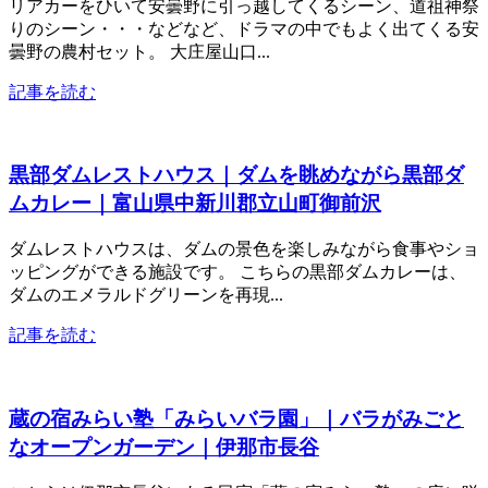
リアカーをひいて安曇野に引っ越してくるシーン、道祖神祭
りのシーン・・・などなど、ドラマの中でもよく出てくる安
曇野の農村セット。 大庄屋山口...
記事を読む
黒部ダムレストハウス｜ダムを眺めながら黒部ダ
ムカレー｜富山県中新川郡立山町御前沢
ダムレストハウスは、ダムの景色を楽しみながら食事やショ
ッピングができる施設です。 こちらの黒部ダムカレーは、
ダムのエメラルドグリーンを再現...
記事を読む
蔵の宿みらい塾「みらいバラ園」｜バラがみごと
なオープンガーデン｜伊那市長谷