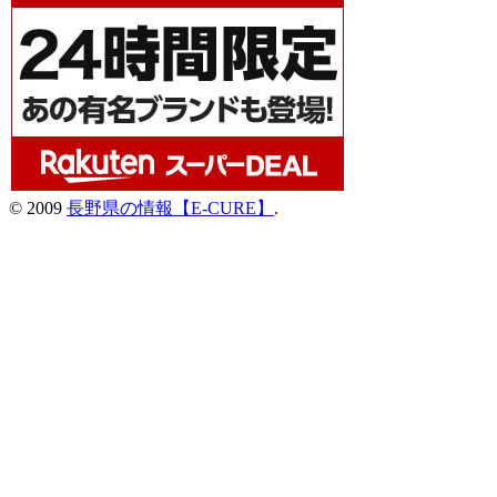
© 2009
長野県の情報【E-CURE】
.