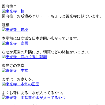
回向柱？
回向柱、お戒壇めぐり・・・ちょっと善光寺に似ています。
鐘楼
本堂前には立派な日本庭園が広がっています。
なぜか庭園の片隅には、朝顔などの鉢植がいっぱい。
東光寺の本堂
まずは、お参りを。
よくお寺にある、水が入ってるやつ。