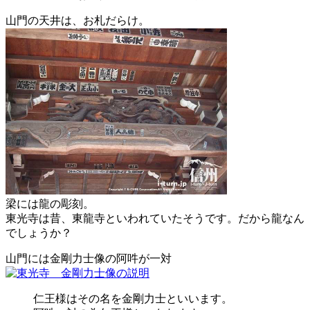
山門の天井は、お札だらけ。
梁には龍の彫刻。
東光寺は昔、東龍寺といわれていたそうです。だから龍なん
でしょうか？
山門には金剛力士像の阿吽が一対
仁王様はその名を金剛力士といいます。