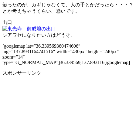
触ったのが、カギじゃなくて、人の手とかだったら・・・？
とか考えちゃうくらい、恐いです。
出口
シアワセになりたい方はどうそ。
[googlemap lat=”36.339569360474606″
lng=”137.8931164741516″ width=”430px” height=”240px”
zoom=”14″
type=”G_NORMAL_MAP”]36.339569,137.893116[/googlemap]
スポンサーリンク