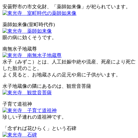
安曇野市の市文化財、「薬師如来像」が祀られています。
薬師如来像(室町時代作)
眼の病に効くそうです。
南無水子地蔵尊
水子（みずこ）とは、人工妊娠中絶や流産、死産により死亡
した胎児のこと。
よく見ると、お地蔵さんの足元や肩に子供がいます。
水子地蔵像の隣にあるのは、観世音菩薩
子育て道祖神
珍しい子連れの道祖神です。
「念ずれば花ひらく」という石碑