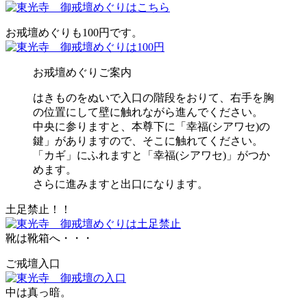
お戒壇めぐりも100円です。
お戒壇めぐりご案内
はきものをぬいで入口の階段をおりて、右手を胸
の位置にして壁に触れながら進んでください。
中央に参りますと、本尊下に「幸福(シアワセ)の
鍵」がありますので、そこに触れてください。
「カギ」にふれますと「幸福(シアワセ)」がつか
めます。
さらに進みますと出口になります。
土足禁止！！
靴は靴箱へ・・・
ご戒壇入口
中は真っ暗。