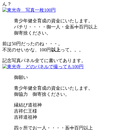
ん？
青少年健全育成の資金にいたします。
パチリ・・・・御一人・金
五十
百円以上
御寄捨ください。
前は50円だったのね・・・。
不況のせいかな、100円
以上
って。。。
記念写真パネル全てに書いてあります。
御願い
青少年健全育成の資金にいたします。
御協力 御寄捨ください。
縁結び道祖神
吉祥仁王様
吉祥道祖神
四ヶ所でお一人・・・・
五十
百円以上