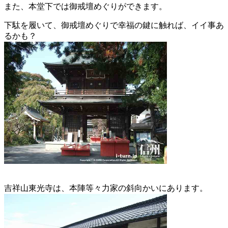
また、本堂下では御戒壇めぐりができます。
下駄を履いて、御戒壇めぐりで幸福の鍵に触れば、イイ事あ
るかも？
吉祥山東光寺は、本陣等々力家の斜向かいにあります。