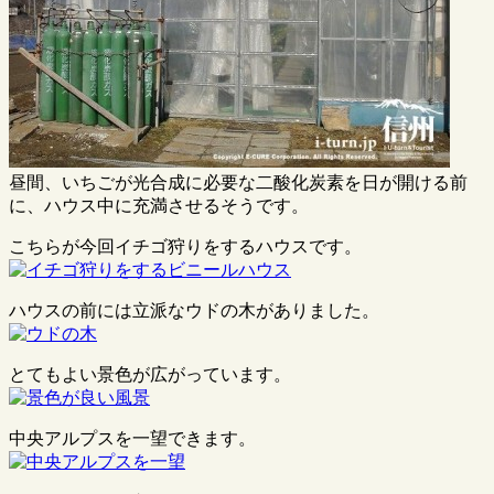
昼間、いちごが光合成に必要な二酸化炭素を日が開ける前
に、ハウス中に充満させるそうです。
こちらが今回イチゴ狩りをするハウスです。
ハウスの前には立派なウドの木がありました。
とてもよい景色が広がっています。
中央アルプスを一望できます。