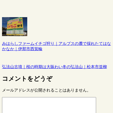
みはらしファームイチゴ狩り｜アルプスの麓で採れたてはな
かなか｜伊那市西箕輪
弘法山古墳｜桜の時期は大賑わい冬の弘法山｜松本市並柳
コメントをどうぞ
メールアドレスが公開されることはありません。