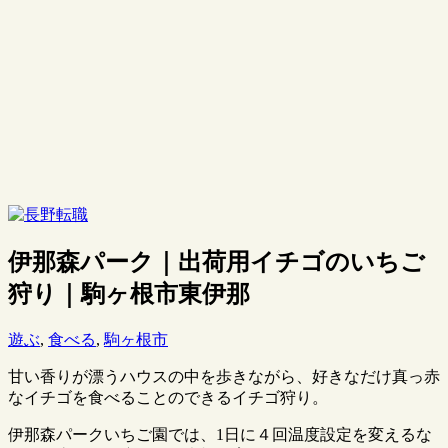
伊那森パーク｜出荷用イチゴのいちご
狩り｜駒ヶ根市東伊那
遊ぶ
,
食べる
,
駒ヶ根市
甘い香りが漂うハウスの中を歩きながら、好きなだけ真っ赤
なイチゴを食べることのできるイチゴ狩り。
伊那森パークいちご園では、1日に４回温度設定を変えるな