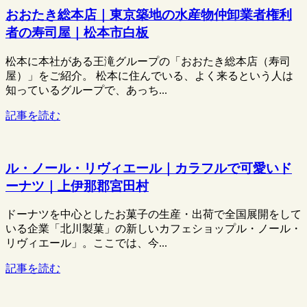
おおたき総本店｜東京築地の水産物仲卸業者権利
者の寿司屋｜松本市白板
松本に本社がある王滝グループの「おおたき総本店（寿司
屋）」をご紹介。 松本に住んでいる、よく来るという人は
知っているグループで、あっち...
記事を読む
ル・ノール・リヴィエール｜カラフルで可愛いド
ーナツ｜上伊那郡宮田村
ドーナツを中心としたお菓子の生産・出荷で全国展開をして
いる企業「北川製菓」の新しいカフェショップル・ノール・
リヴィエール」。ここでは、今...
記事を読む