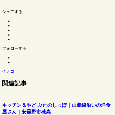
シェアする
フォローする
イチゴ
関連記事
キッチン＆やど ぶたのしっぽ｜山麓線沿いの洋食
屋さん｜安曇野市穂高