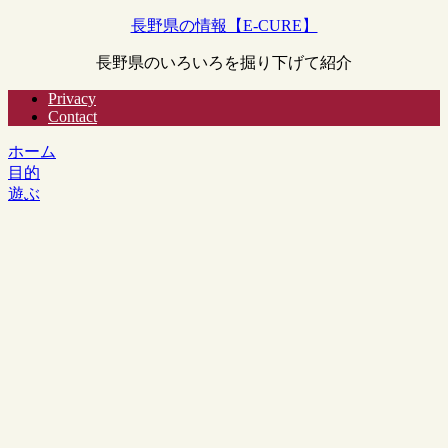
長野県の情報【E-CURE】
長野県のいろいろを掘り下げて紹介
Privacy
Contact
ホーム
目的
遊ぶ