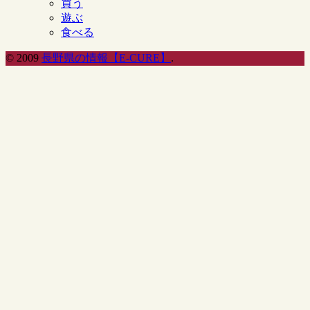
買う
遊ぶ
食べる
© 2009
長野県の情報【E-CURE】
.