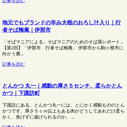
記事を読む
地元でもブランドの辛み大根のおろし汁入り｜行
者そば梅庵｜伊那市
「そばマニアによる、そばマニアのためのそば屋レポート」
【第2回】「伊那市 行者そば梅庵」 伊那市から駒ヶ根市に
向かう農...
記事を読む
とんかつ 丸一｜感動の厚さ５センチ、柔らかとん
かつ｜下諏訪町
下諏訪にある、とんかつ丸一には、とにかく感動もののとん
かつです。厚さ５ｃｍ以上もある肉がどうしてあれだけ柔ら
かく、焦げずに揚げられるのか。 ...