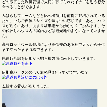
どの徹底した温度管理で大切に育てられたイチゴを思う存分
食べることができます。
みはらしファームなどと比べ出荷用を前提に栽培されている
ため、いちご自体のサイズや味はいい感じです。あと、ハウ
スが近くにあり、あまり駐車場から歩かなくて済みます、そ
の代わりハウス内の案内などは観光地のようになっていませ
ん。
高設ロックウール栽培により高低差のある棚で大人から子供
まで立ったまま収穫できます。
県道18号線を伊那から駒ヶ根方面に南下していきます。
伊那森パークののぼり旗発見!!もうすぐですかな？
左折する看板がありました。