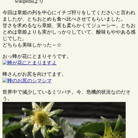
wikipediaより
今回は章姫の列を中心にイチゴ狩りをしてくださいと言われ
ましたが、とちおとめも食べ比べさせてもらいました。
甘さを求めるなら章姫、実も柔らかくてジューシー。とちお
とめは章姫よりも実がしっかりしていて、酸味もややある感
じでした。
どちらも美味しかった～☆
おっ蜂が花にとまりそうです。
蜂さんがお尻を向けてます。
世界中で減少しているミツバチ。今、危機的状況なのだそ
う。