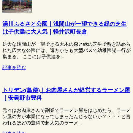
湯川ふるさと公園｜浅間山が一望できる緑の芝生
は子供達に大人気｜軽井沢町長倉
雄大な浅間山が一望できる大木の森と緑の芝生で敷き詰めら
れた広大な公園には、遠方からも大型バスで幼稚園児一行が
集まる。 ここには子供達を...
記事を読む
トリデン(鳥傳)｜お肉屋さんが経営するラーメン屋
｜安曇野市豊科
元々はお肉屋さんで副業でラーメン屋をはじめたら、ラーメ
ン屋の方が本業になってしまったんじゃないか？・・・と言
われるほどの豊科で超人気のラーメ...