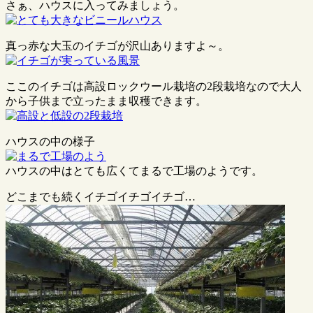
さぁ、ハウスに入ってみましょう。
真っ赤な大玉のイチゴが沢山ありますよ～。
ここのイチゴは高設ロックウール栽培の2段栽培なので大人
から子供まで立ったまま収穫できます。
ハウスの中の様子
ハウスの中はとても広くてまるで工場のようです。
どこまでも続くイチゴイチゴイチゴ…