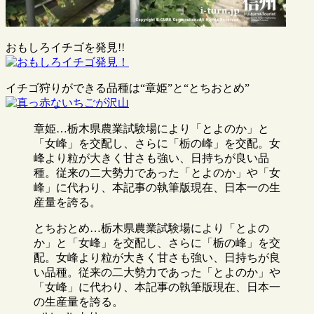
おもしろイチゴを発見!!
イチゴ狩りができる品種は“章姫”と“とちおとめ”
章姫…栃木県農業試験場により「とよのか」と
「女峰」を交配し、さらに「栃の峰」を交配。女
峰より粒が大きく甘さも強い、日持ちが良い品
種。従来の二大勢力であった「とよのか」や「女
峰」に代わり、本記事の執筆版現在、日本一の生
産量を誇る。
とちおとめ…栃木県農業試験場により「とよの
か」と「女峰」を交配し、さらに「栃の峰」を交
配。女峰より粒が大きく甘さも強い、日持ちが良
い品種。従来の二大勢力であった「とよのか」や
「女峰」に代わり、本記事の執筆版現在、日本一
の生産量を誇る。