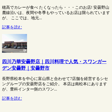
穂高でカレーが食べ たくなったら・・・このお店! 安曇野山
麓線沿いは、夜間や冬季もやっているお店は限られています
が、 ここでは、地元...
記事を読む
四川乃華安曇野店｜四川料理で人気・スワンガー
デン安曇野｜安曇野市
長野県松本を中心に富山県と合わせて7店舗を経営するシセ
ングループの安曇野店をご紹介。 本店は南松本にあります
が、豊科インター側のスワン...
記事を読む