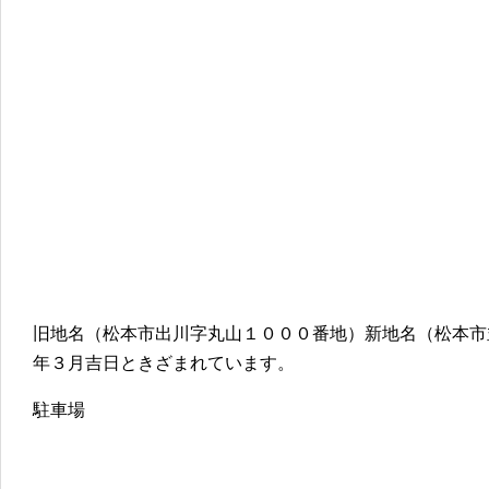
旧地名（松本市出川字丸山１０００番地）新地名（松本市
年３月吉日ときざまれています。
駐車場