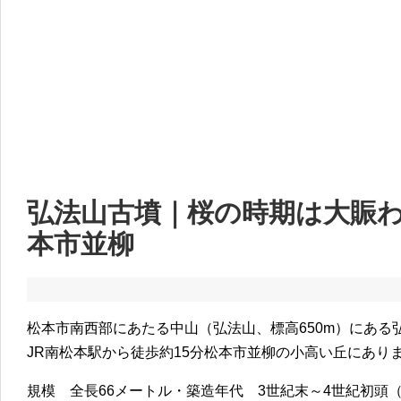
弘法山古墳｜桜の時期は大賑
本市並柳
松本市南西部にあたる中山（弘法山、標高650m）にある
JR南松本駅から徒歩約15分松本市並柳の小高い丘にあり
規模 全長66メートル・築造年代 3世紀末～4世紀初頭