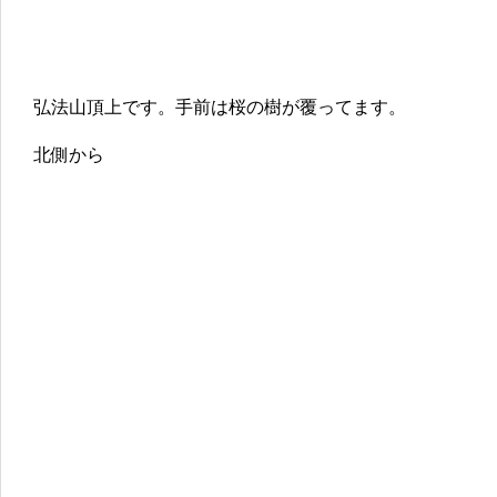
弘法山頂上です。手前は桜の樹が覆ってます。
北側から