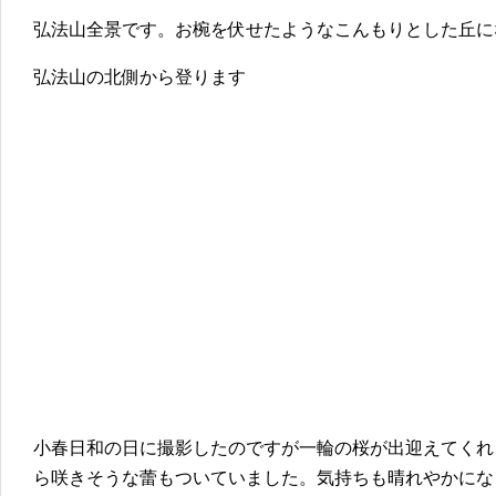
弘法山全景です。お椀を伏せたようなこんもりとした丘に
弘法山の北側から登ります
小春日和の日に撮影したのですが一輪の桜が出迎えてくれ
ら咲きそうな蕾もついていました。気持ちも晴れやかにな