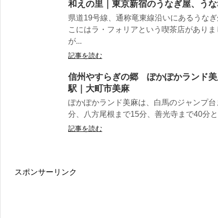
和えの里｜東京新宿のうなぎ屋、うな
県道19号線、通称竜東線沿いにあるうな
こにはラ・フォリアという喫茶店がありま
が...
記事を読む
信州やすらぎの郷 ぽかぽかランド美
駅｜大町市美麻
ぽかぽかランド美麻は、白馬のジャンプ台
分、八方尾根まで15分、善光寺まで40分と
記事を読む
スポンサーリンク