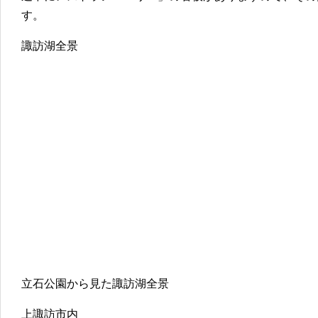
す。
諏訪湖全景
立石公園から見た諏訪湖全景
上諏訪市内