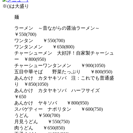
※()は大盛り
麺
ラーメン ～昔ながらの醤油ラーメン～
￥550(700)
ワンタン ￥550(700)
ワンタンメン ￥650(800)
チャーシューメン 大好評！自家製チャーシュ
ー ￥800(950)
チャーシューワンタンメン ￥900(1050)
五目中華そば 野菜たっぷり ￥800(950)
あんかけ カタヤキソバ 注：これでも普通盛
り ￥850(1050)
あんかけ カタヤキソバ ハーフサイズ
￥650
あんかけ ヤキソバ ￥800(950)
スパゲティー ナポリタン ￥600(750)
うどん ￥500(700)
月見うどん ￥550(750)
肉うどん ￥650(850)