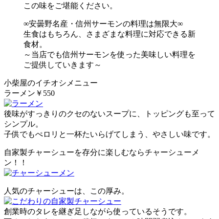
この味をご堪能ください。
∞安曇野名産・信州サーモンの料理は無限大∞
生食はもちろん、さまざまな料理に対応できる新
食材。
～当店でも信州サーモンを使った美味しい料理を
ご提供していきます～
小柴屋のイチオシメニュー
ラーメン￥550
後味がすっきりのクセのないスープに、トッピングも至って
シンプル。
子供でもぺロリと一杯たいらげてしまう、やさしい味です。
自家製チャーシューを存分に楽しむならチャーシューメ
ン！！
人気のチャーシューは、この厚み。
創業時のタレを継ぎ足しながら使っているそうです。