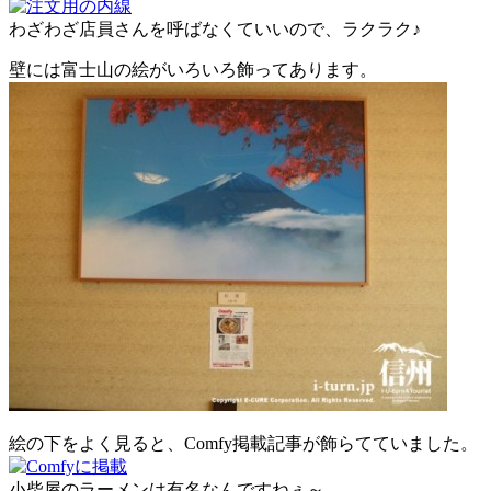
わざわざ店員さんを呼ばなくていいので、ラクラク♪
壁には富士山の絵がいろいろ飾ってあります。
絵の下をよく見ると、Comfy掲載記事が飾らてていました。
小柴屋のラーメンは有名なんですねぇ～。