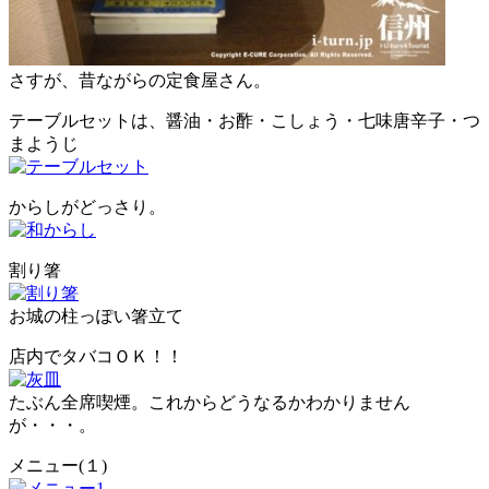
さすが、昔ながらの定食屋さん。
テーブルセットは、醤油・お酢・こしょう・七味唐辛子・つ
まようじ
からしがどっさり。
割り箸
お城の柱っぽい箸立て
店内でタバコＯＫ！！
たぶん全席喫煙。これからどうなるかわかりません
が・・・。
メニュー(１)