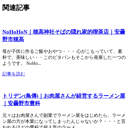
関連記事
NoHoHoN｜穂高神社そばの隠れ家的喫茶店｜安曇
野市穂高
母が子供に作るご飯やおやつ・・・ 心がこもっていて、素
朴で、美味しい・・このピタパンもそこから発展した一つの
ようです。 NoHo...
記事を読む
トリデン(鳥傳)｜お肉屋さんが経営するラーメン屋
｜安曇野市豊科
元々はお肉屋さんで副業でラーメン屋をはじめたら、ラーメ
ン屋の方が本業になってしまったんじゃないか？・・・と言
われるほどの豊科で超人気のラーメ...