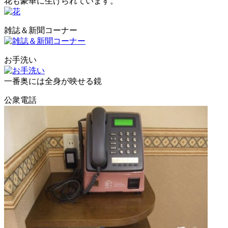
花も豪華に生けられています。
雑誌＆新聞コーナー
お手洗い
一番奥には全身が映せる鏡
公衆電話