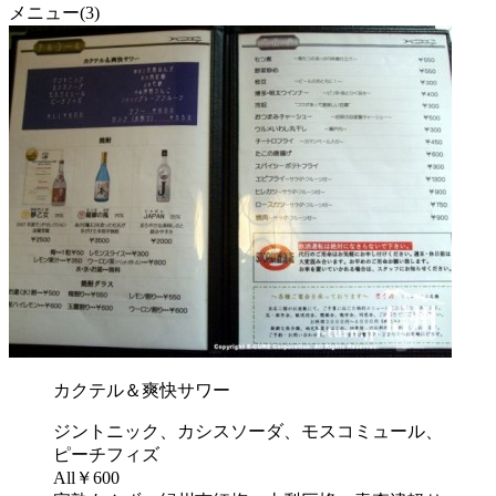
メニュー(3)
カクテル＆爽快サワー
ジントニック、カシスソーダ、モスコミュール、
ピーチフィズ
All￥600