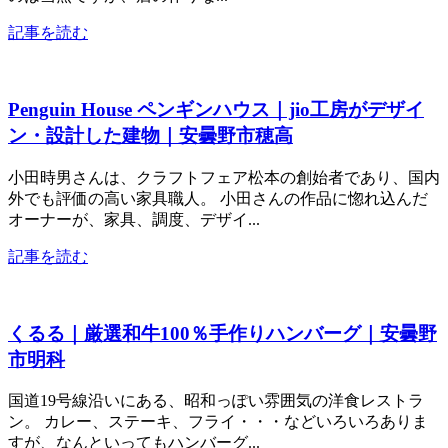
記事を読む
Penguin House ペンギンハウス｜jio工房がデザイ
ン・設計した建物｜安曇野市穂高
小田時男さんは、クラフトフェア松本の創始者であり、国内
外でも評価の高い家具職人。 小田さんの作品に惚れ込んだ
オーナーが、家具、調度、デザイ...
記事を読む
くるる｜厳選和牛100％手作りハンバーグ｜安曇野
市明科
国道19号線沿いにある、昭和っぽい雰囲気の洋食レストラ
ン。 カレー、ステーキ、フライ・・・などいろいろありま
すが、なんといってもハンバーグ...