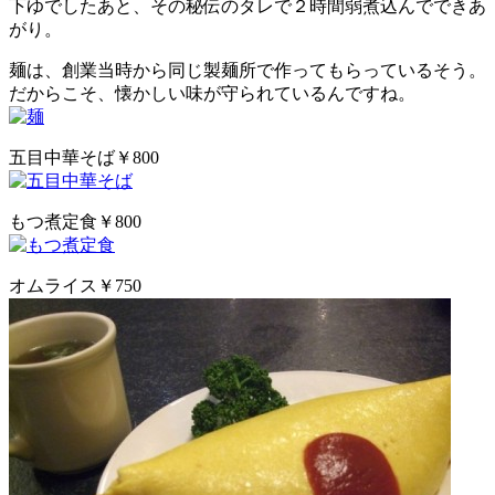
下ゆでしたあと、その秘伝のタレで２時間弱煮込んでできあ
がり。
麺は、創業当時から同じ製麺所で作ってもらっているそう。
だからこそ、懐かしい味が守られているんですね。
五目中華そば￥800
もつ煮定食￥800
オムライス￥750