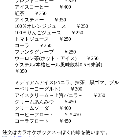
ブレンドコーヒー ￥350
アイスコーヒー ￥400
紅茶 ￥350
アイスティー ￥350
100％オレンジジュース ￥250
100％りんごジュース ￥250
トマトジュース ￥250
コーラ ￥250
ファンタグレープ ￥250
ウーロン茶(ホット・アイス) ￥250
ゲステル(本格ビール風味飲料0.5％未満)
￥350
ミディアムアイス(バニラ、抹茶、黒ゴマ、ブル
ーベリーヨーグルト) ￥300
アイスクリーム～上質バニラ～ ￥250
クリームあんみつ ￥450
クリームソーダ ￥400
コーヒーフロート ￥￥450
コーラフロート ￥450
注文はカラオケボックスっぽく内線を使います。