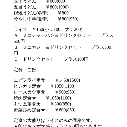
玉子うどん ￥600(800)
五目うどん ￥800(1000)
鍋焼うどん(冬季) ￥800
冷やし中華(夏季) ￥800(950)
ライス ￥150(小：100 大：200)
Ａ ミニチャーハン＆ドリンクセット プラス
550円
Ｂ ミニカレー＆ドリンクセット プラス500
円
Ｃ ドリンクセット プラス100円
定食・ご飯
エビフライ定食 ￥1450(1500)
ヒレカツ定食 ￥1050(1100)
ロースカツ定食 ￥900(950)
焼肉定食★ ￥1050(1100)
もつ煮定食★ ￥800(850)
野菜炒め定食★ ￥800(850)
定食の大盛りはライスのみの価格です。
★印はおかず大盛りプラス100円もできます。