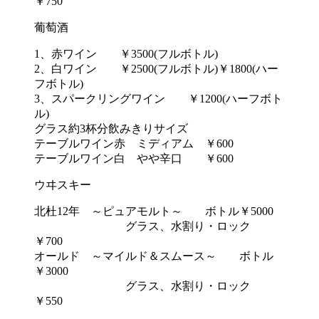
￥750
葡萄酒
1、赤ワイン ￥3500(フルボトル)
2、白ワイン ￥2500(フルボトル)￥1800(ハー
フボトル)
3、スパークリングワイン ￥1200(ハーフボト
ル)
グラス約3杯分飲みきりサイズ
テーブルワイン赤 ミディアム ￥600
テーブルワイン白 やや辛口 ￥600
ウヰスキー
北杜12年 ～ピュアモルト～ ボトル￥5000
グラス、水割り・ロック
￥700
オールド ～マイルド＆スムース～ ボトル
￥3000
グラス、水割り・ロック
￥550