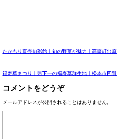
たかもり直売旬彩館｜旬の野菜が魅力｜高森町出原
福寿草まつり｜県下一の福寿草群生地｜松本市四賀
コメントをどうぞ
メールアドレスが公開されることはありません。