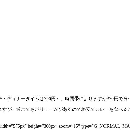
・ディナータイムは390円～、時間帯によりますが330円で食
ますが、通常でもボリュームがあるので格安でカレーを食べる
efined” width=”575px” height=”300px” zoom=”15″ type=”G_