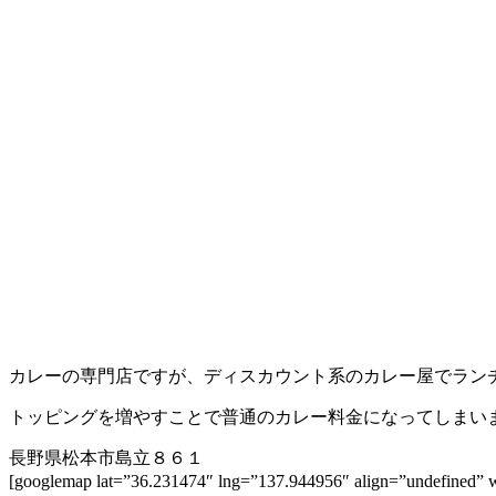
カレーの専門店ですが、ディスカウント系のカレー屋でランチ
トッピングを増やすことで普通のカレー料金になってしまい
長野県松本市島立８６１
[googlemap lat=”36.231474″ lng=”137.944956″ align=”und