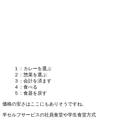
１：カレーを選ぶ
２：惣菜を選ぶ
３：会計を済ます
４：食べる
５：食器を戻す
価格の安さはここにもありそうですね。
半セルフサービスの社員食堂や学生食堂方式