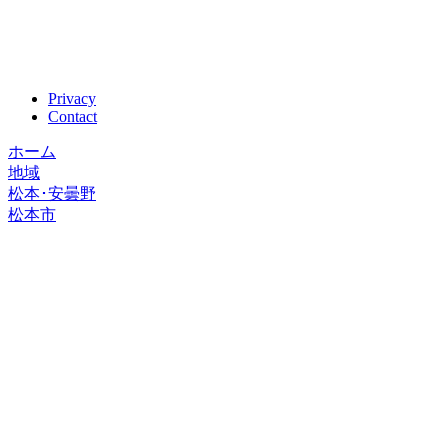
Privacy
Contact
ホーム
地域
松本･安曇野
松本市