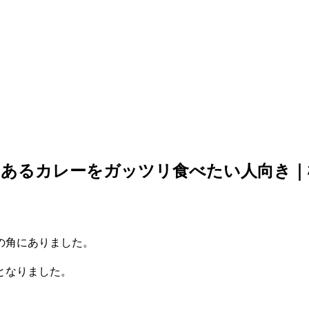
ムあるカレーをガッツリ食べたい人向き｜
の角にありました。
となりました。