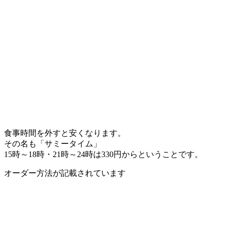
食事時間を外すと安くなります。
その名も「サミータイム」
15時～18時・21時～24時は330円からということです。
オーダー方法が記載されています