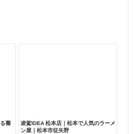
る蕎
凌駕IDEA 松本店｜松本で人気のラーメ
ン屋｜松本市征矢野