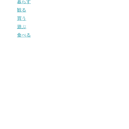
暮らす
観る
買う
遊ぶ
食べる