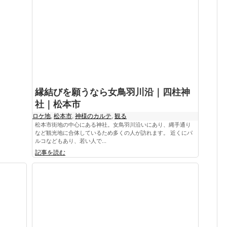
縁結びを願うなら女鳥羽川沿｜四柱神
社｜松本市
ロケ地
,
松本市
,
神様のカルテ
,
観る
松本市街地の中心にある神社。女鳥羽川沿いにあり、縄手通り
など観光地に合体しているため多くの人が訪れます。 近くにパ
ルコなどもあり、若い人で...
記事を読む