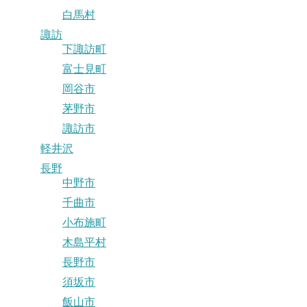
白馬村
諏訪
下諏訪町
富士見町
岡谷市
茅野市
諏訪市
軽井沢
長野
中野市
千曲市
小布施町
木島平村
長野市
須坂市
飯山市