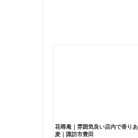
花尋庵｜雰囲気良い店内で香りあ
麦｜諏訪市豊田