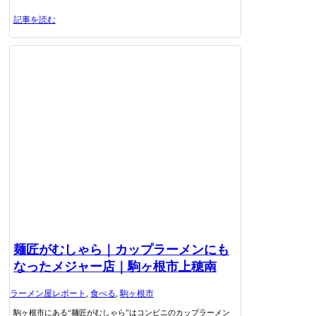
記事を読む
麺匠がむしゃら｜カップラーメンにも
なったメジャー店｜駒ヶ根市上穂南
ラーメン屋レポート
,
食べる
,
駒ヶ根市
駒ヶ根市にある“麺匠がむしゃら”はコンビニのカップラーメン