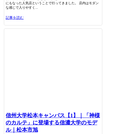
にもなった人気店ということで行ってきました。 店内はモダン
な感じで入りやすく...
記事を読む
信州大学松本キャンパス【1】｜「神様
のカルテ」に登場する信濃大学のモデ
ル｜松本市旭