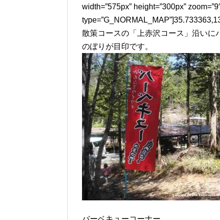
width=”575px” height=”300px” zoom=”9
type=”G_NORMAL_MAP”]35.733363,13
散策コースの「上赤沢コース」沿いに
のぼりが目印です。
バーベキューコーナー