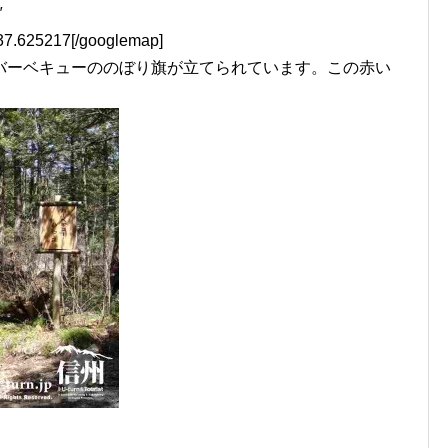
″
7.625217[/googlemap]
バーベキューののぼり旗が立てられています。この赤い