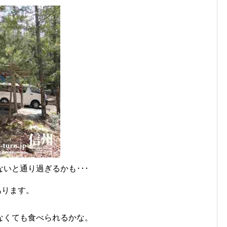
いと通り過ぎるかも･･･
あります。
なくても食べられるかな。