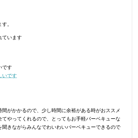
ます。
れています
いです
時間がかかるので、少し時間に余裕がある時がおススメ
全てやってくれるので、とってもお手軽バーベキューな
を聞きながらみんなでわいわいバーベキューできるので