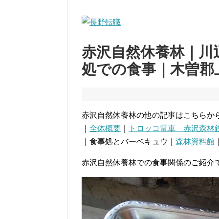
赤沢自然休養林｜川
処での食事｜木曽郡
赤沢自然休養林の他の記事はこちらか
｜
全体概要
｜
トロッコ電車 赤沢森林
｜食事処とバーベキュウ｜
森林資料館
赤沢自然休養林での食事関係のご紹介