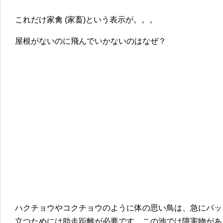
これだけ家禽 (家畜)という表示が。。。
屋根がないのに飛んでいかないのはなぜ？
ハクチョウやコクチョウのように体の思い鳥は、急にパッ
立つためには助走距離が必要です。この池では障害物があ