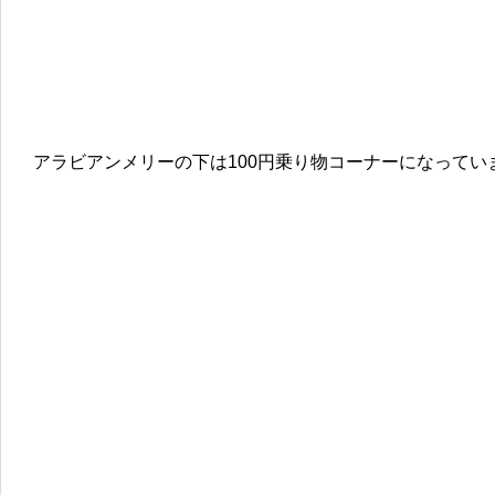
アラビアンメリーの下は100円乗り物コーナーになってい