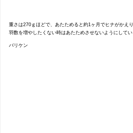
重さは270ｇほどで、あたためると約1ヶ月でヒナがかえ
羽数を増やしたくない時はあたためさせないようにしてい
バリケン