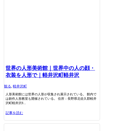
世界の人形美術館｜世界中の人の顔・
衣装を人形で｜軽井沢町軽井沢
観る
,
軽井沢町
人形美術館には世界の人形が収集され展示されている。 館内で
は創作人形教室も開催されている。 住所：長野県北佐久郡軽井
沢町軽井沢8...
記事を読む