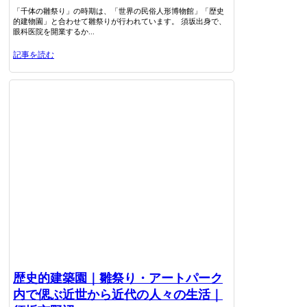
「千体の雛祭り」の時期は、「世界の民俗人形博物館」「歴史
的建物園」と合わせて雛祭りが行われています。 須坂出身で、
眼科医院を開業するか...
記事を読む
歴史的建築園｜雛祭り・アートパーク
内で偲ぶ近世から近代の人々の生活｜