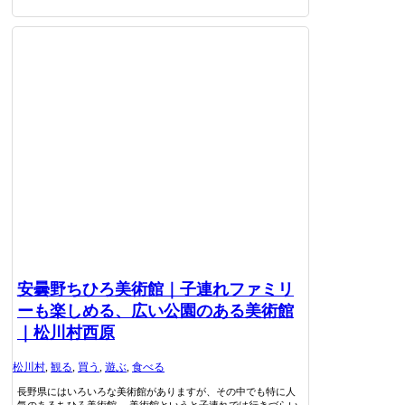
安曇野ちひろ美術館｜子連れファミリ
ーも楽しめる、広い公園のある美術館
｜松川村西原
松川村
,
観る
,
買う
,
遊ぶ
,
食べる
長野県にはいろいろな美術館がありますが、その中でも特に人
気のあるちひろ美術館。 美術館というと子連れでは行きづらい