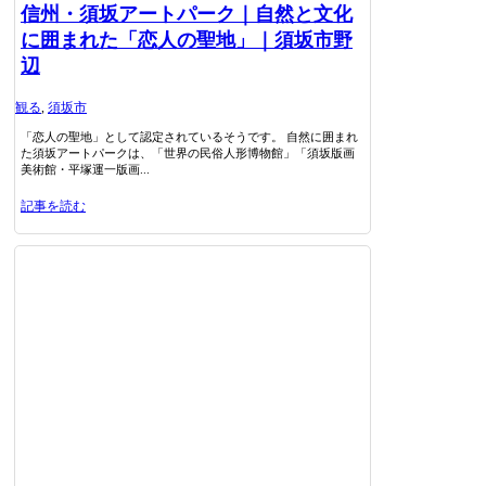
信州・須坂アートパーク｜自然と文化
に囲まれた「恋人の聖地」｜須坂市野
辺
観る
,
須坂市
「恋人の聖地」として認定されているそうです。 自然に囲まれ
た須坂アートパークは、「世界の民俗人形博物館」「須坂版画
美術館・平塚運一版画...
記事を読む