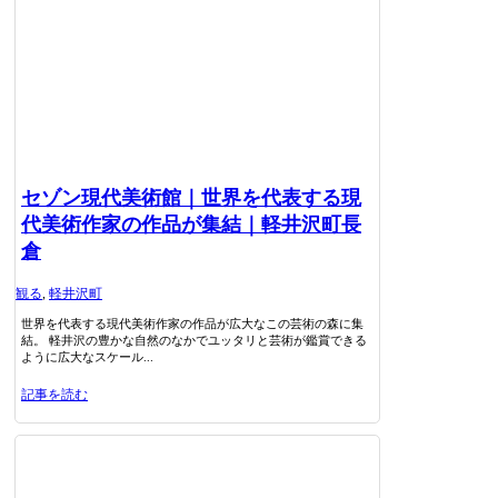
セゾン現代美術館｜世界を代表する現
代美術作家の作品が集結｜軽井沢町長
倉
観る
,
軽井沢町
世界を代表する現代美術作家の作品が広大なこの芸術の森に集
結。 軽井沢の豊かな自然のなかでユッタリと芸術が鑑賞できる
ように広大なスケール...
記事を読む