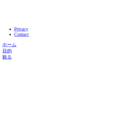
Privacy
Contact
ホーム
目的
観る