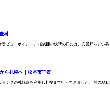
豊科
ビューポイント。 桜満開の快晴の日には、安曇野らしい美しい
港から札幌へ｜松本市笹賀
ラインズの札幌線を利用し札幌まで行ってきました。 前のJALグ