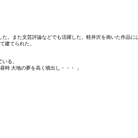
した。また文芸評論などでも活躍した。軽井沢を画いた作品に
って建てられた。
ている。
昼時 大地の夢を高く噴出し・・・ 」