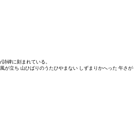
が詩碑に刻まれている。
風が立ち 山ひばりのうたひやまない しずまりかへった 午さ