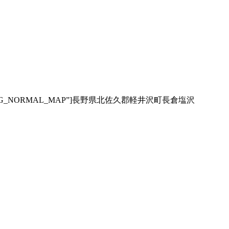
 zoom=”13″ type=”G_NORMAL_MAP”]長野県北佐久郡軽井沢町長倉塩沢