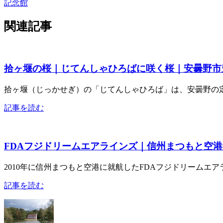
記念館
関連記事
拾ヶ堰の桜｜じてんしゃひろばに咲く桜｜安曇野市
拾ヶ堰（じっかせぎ）の「じてんしゃひろば」は、安曇野の定番
記事を読む
FDAフジドリームエアラインズ｜信州まつもと空
2010年に信州まつもと空港に就航したFDAフジドリームエア
記事を読む