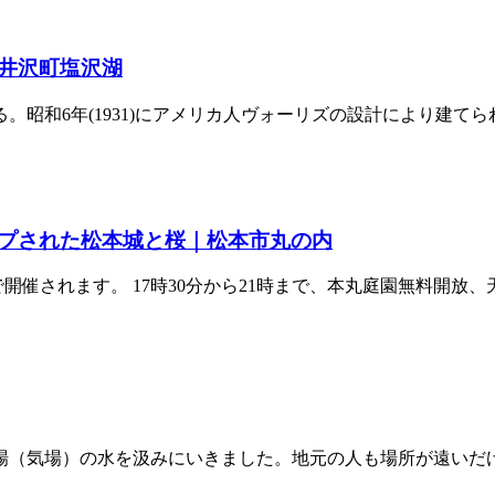
井沢町塩沢湖
和6年(1931)にアメリカ人ヴォーリズの設計により建てられ
プされた松本城と桜｜松本市丸の内
で開催されます。 17時30分から21時まで、本丸庭園無料開放、天
（気場）の水を汲みにいきました。地元の人も場所が遠いだけに