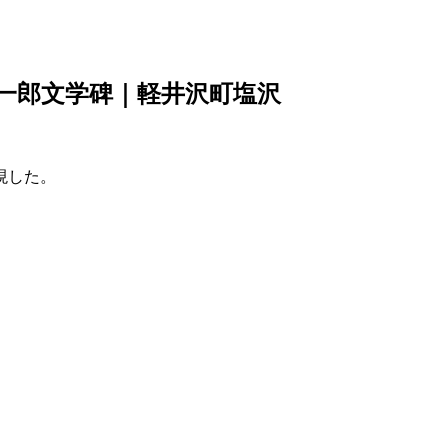
一郎文学碑｜軽井沢町塩沢
現した。