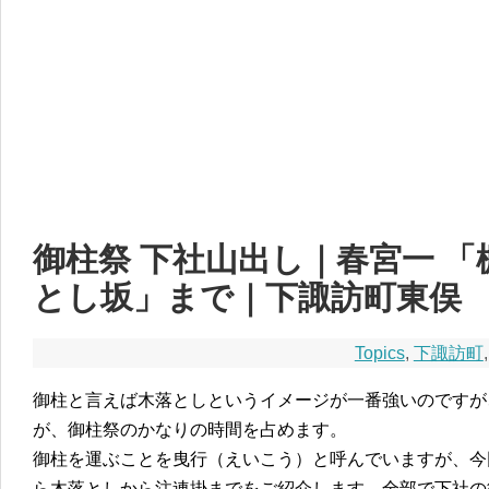
御柱祭 下社山出し｜春宮一 
とし坂」まで｜下諏訪町東俣
Topics
,
下諏訪町
御柱と言えば木落としというイメージが一番強いのですが
が、御柱祭のかなりの時間を占めます。
御柱を運ぶことを曳行（えいこう）と呼んでいますが、今
ら木落としから注連掛までをご紹介します。全部で下社の