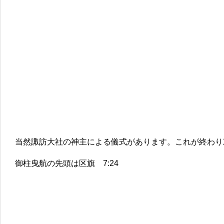
当然諏訪大社の神主による儀式があります。これが終わり
御柱曳航の先頭は区旗 7:24