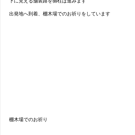
下に見える舗装路を御柱は進みます
出発地へ到着、棚木場でのお祈りをしています
棚木場でのお祈り