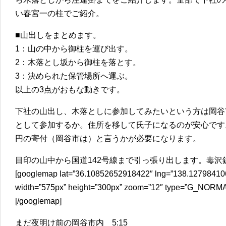
い春宮一の柱でご紹介。
■山出しをまとめます。
1：山の中から御柱を運び出す。
2：木落とし坂から御柱を落とす。
3：決められた保管場所へ運ぶ。
以上の3点がおもな動きです。
下社の山出し、木落としに参加してみたいという方は岡谷
として参加するか。住所を移して氏子になるのが安心です
円の寄付（岡谷市は）と言うかが必要になります。
目印の山中から国道142号線まで引っ張り出します。毒沢
[googlemap lat=”36.10852652918422″ lng=”138.127984106
width=”575px” height=”300px” zoom=”12″ type
[/googlemap]
まだ夜明け前の岡谷市内 5:15