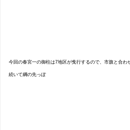
今回の春宮一の御柱は7地区が曵行するので、市旗と合わ
続いて綱の先っぽ