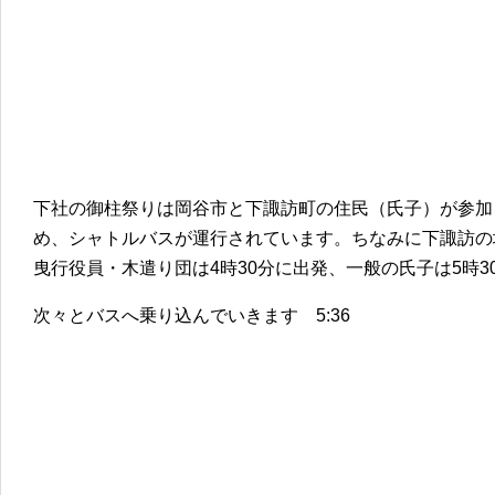
下社の御柱祭りは岡谷市と下諏訪町の住民（氏子）が参加
め、シャトルバスが運行されています。ちなみに下諏訪の
曳行役員・木遣り団は4時30分に出発、一般の氏子は5時
次々とバスへ乗り込んでいきます 5:36