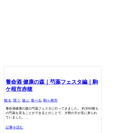
養命酒 健康の森｜芍薬フェスタ編｜駒
ケ根市赤穂
観る
,
買う
,
遊ぶ
,
食べる
,
駒ヶ根市
養命酒健康の森の芍薬フェスタに行ってきました。 約3000株も
の芍薬を見ることができるとのことで、大勢の方が見に来られ
ていました。 ...
記事を読む