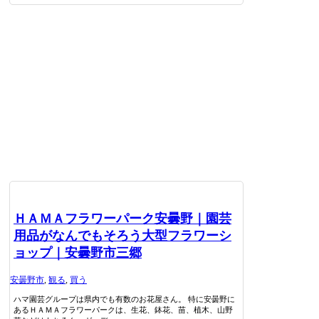
ＨＡＭＡフラワーパーク安曇野｜園芸
用品がなんでもそろう大型フラワーシ
ョップ｜安曇野市三郷
安曇野市
,
観る
,
買う
ハマ園芸グループは県内でも有数のお花屋さん。 特に安曇野に
あるＨＡＭＡフラワーパークは、生花、鉢花、苗、植木、山野