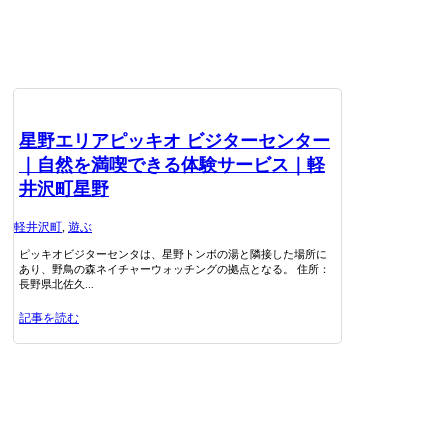
星野エリアピッキオ ビジターセンター
｜自然を満喫できる体験サービス｜軽
井沢町星野
軽井沢町
,
遊ぶ
ピッキオビジターセンタは、星野トンボの湯と隣接した場所に
あり、野鳥の森ネイチャーウォッチングの拠点となる。 住所：
長野県北佐久...
記事を読む