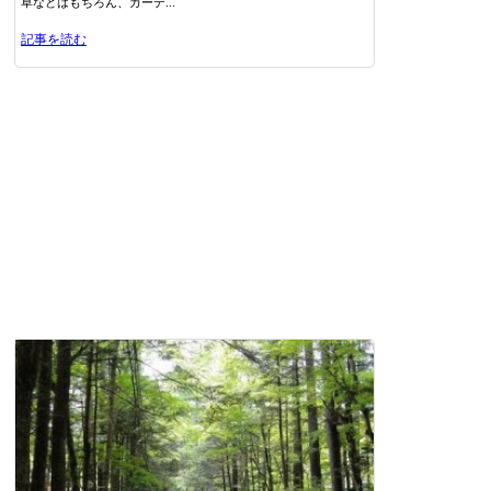
草などはもちろん、ガーデ...
記事を読む