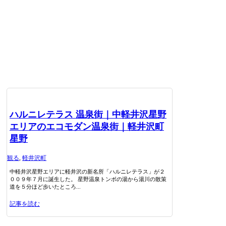
ハルニレテラス 温泉街｜中軽井沢星野
エリアのエコモダン温泉街｜軽井沢町
星野
観る
,
軽井沢町
中軽井沢星野エリアに軽井沢の新名所「ハルニレテラス」が２
００９年７月に誕生した。 星野温泉トンボの湯から湯川の散策
道を５分ほど歩いたところ...
記事を読む