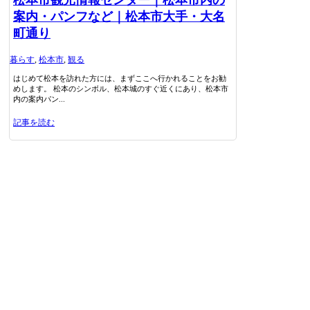
松本市観光情報センター｜松本市内の
案内・パンフなど｜松本市大手・大名
町通り
暮らす
,
松本市
,
観る
はじめて松本を訪れた方には、まずここへ行かれることをお勧
めします。 松本のシンボル、松本城のすぐ近くにあり、松本市
内の案内パン...
記事を読む